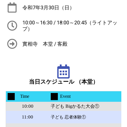
令和7年3月30日（日）
10:00～16:30 / 18:00～20:45（ライトアッ
プ）
實相寺 本堂 / 客殿
当日スケジュール （本堂）
Time
Event
10:00
子ども Bigかるた大会①
当
11:00
子ども 忍者体験①
要