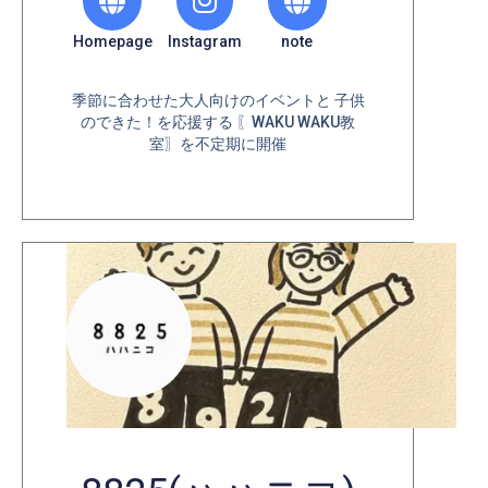
Homepage
Instagram
note
季節に合わせた大人向けのイベントと 子供
のできた！を応援する 〖WAKU WAKU教
室〗を不定期に開催