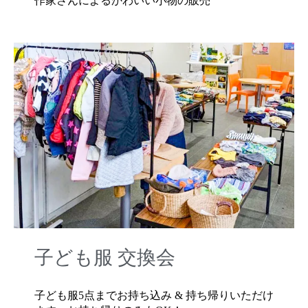
作家さんによるかわいい小物の販売
子ども服 交換会
子ども服5点までお持ち込み & 持ち帰りいただけ