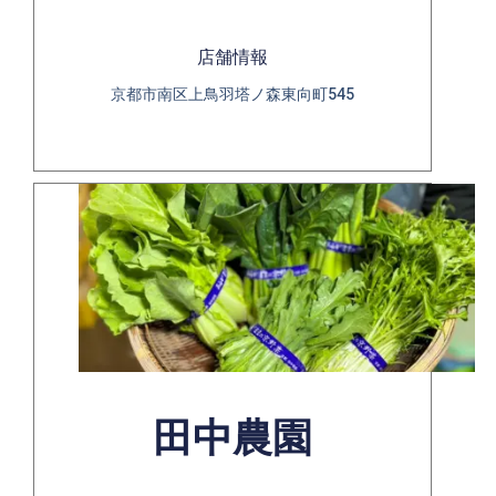
店舗情報
京都市南区上鳥羽塔ノ森東向町545
田中農園