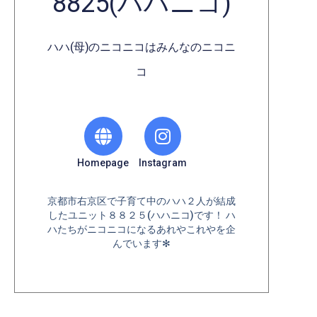
8825(ハハニコ)
ハハ(母)のニコニコはみんなのニコニ
コ
Homepage
Instagram
京都市右京区で子育て中のハハ２人が結成
したユニット８８２５(ハハニコ)です！ ハ
ハたちがニコニコになるあれやこれやを企
んでいます✻