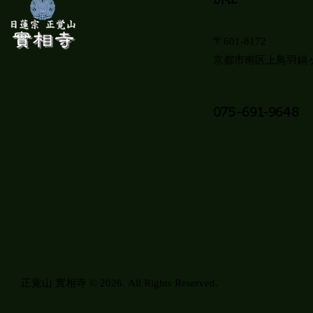
〒601-8172
京都市南区上鳥羽鍋ヶ
075-691-9648
正覚山 實相寺
© 2026. All Rights Reserved.