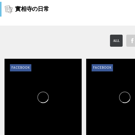
實相寺の日常
ALL
FACEBOOK
FACEBOOK