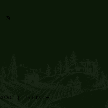
保護方針
｜
サイトポリシー