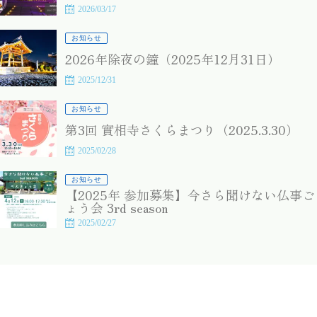
2026/03/17
お知らせ
2026年除夜の鐘（2025年12月31日）
2025/12/31
お知らせ
第3回 實相寺さくらまつり（2025.3.30）
2025/02/28
お知らせ
【2025年 参加募集】今さら聞けない仏事ご
ょう会 3rd season
2025/02/27