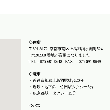
◇住所
〒601-8172 京都市南区上鳥羽鍋ヶ淵町524
(*)2023.8 番地が変更になりました
TEL：075-691-9648 FAX ： 075-691-9649
◇電車
・近鉄京都線上鳥羽駅徒歩20分
・近鉄・地下鉄 竹田駅タクシー5分
・JR京都駅 タクシー15分
◇バス