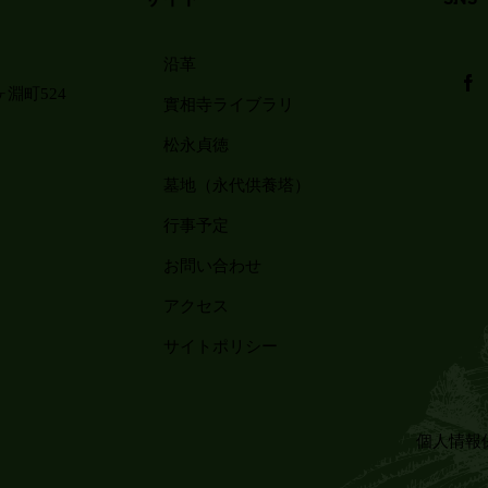
沿革
淵町524
實相寺ライブラリ
松永貞徳
墓地（永代供養塔）
行事予定
お問い合わせ
アクセス
サイトポリシー
個人情報