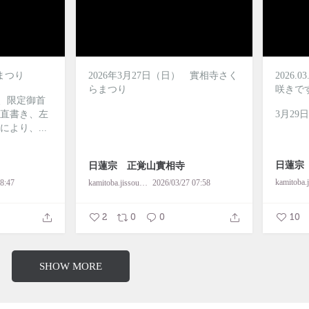
らまつり
2026年3月27日（日） 實相寺さく
2026
らまつり
咲きで
間、限定御首
直書き、左
3月29
により、...
日蓮宗
日蓮宗 正覚山實相寺
8:47
kamitoba.jissouji
2026/03/27 07:58
2
0
0
10
SHOW MORE