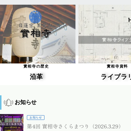
實相寺の歴史
實相寺資料
沿革
ライブラ
お知らせ
お知らせ
第4回 實相寺さくらまつり（2026.3.29）