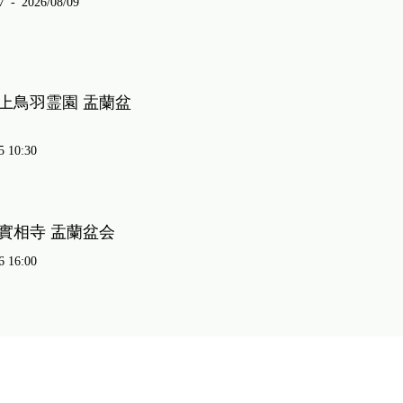
7
-
2026/08/09
上鳥羽霊園 盂蘭盆
5 10:30
實相寺 盂蘭盆会
6 16:00