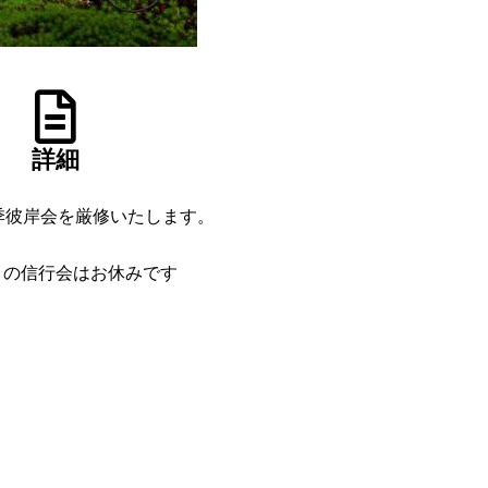
詳細
季彼岸会を厳修いたします。
月の信行会はお休みです