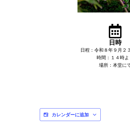
日時
日程：令和８年９月２
時間：１４時よ
場所：本堂に
カレンダーに追加