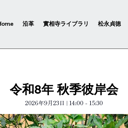
Home
沿革
實相寺ライブラリ
松永貞徳
令和8年 秋季彼岸会
2026年9月23日
|
14:00
-
15:30