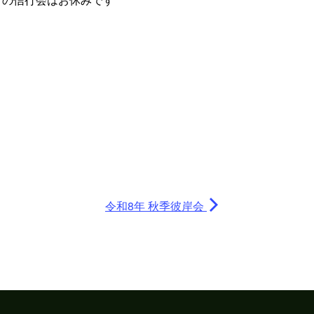
月の信行会はお休みです
令和8年 秋季彼岸会