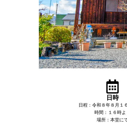
日時
日程：令和８年８月１
時間：１６時よ
場所：本堂に