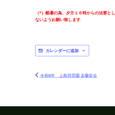
（*）酷暑の為、夕方１６時からの法要と
ないようお願い致します
カレンダーに追加
令和8年 上鳥羽霊園 盂蘭盆会