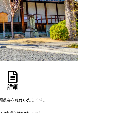
詳細
蘭盆会を厳修いたします。