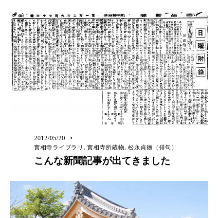
2012/05/20
實相寺ライブラリ
,
實相寺所蔵物
,
松永貞徳（俳句）
こんな新聞記事が出てきました