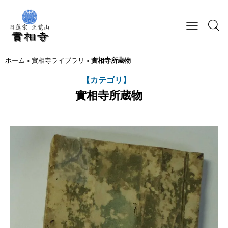
ホーム
»
實相寺ライブラリ
»
實相寺所蔵物
【カテゴリ】
實相寺所蔵物