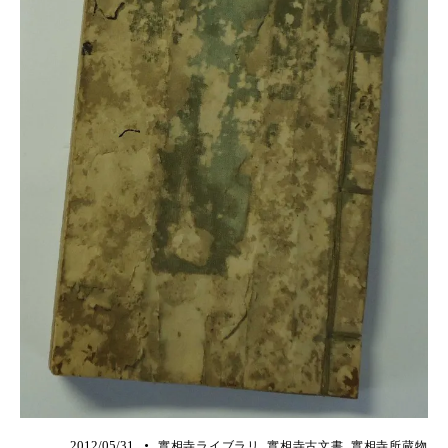
2012/05/31
實相寺ライブラリ
,
實相寺古文書
,
實相寺所蔵物