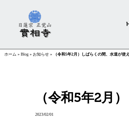
ホーム
»
Blog
»
お知らせ
»
（令和5年2月）しばらくの間、水道が使
お知らせ
（令和5年2月
2023/02/01