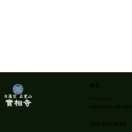
所在
〒601-8172
京都市南区上鳥羽鍋ヶ
075-691-9648