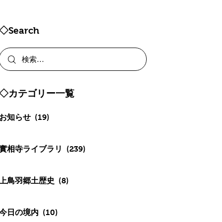
◇Search
◇カテゴリー一覧
お知らせ
(19)
實相寺ライブラリ
(239)
上鳥羽郷土歴史
(8)
今日の境内
(10)