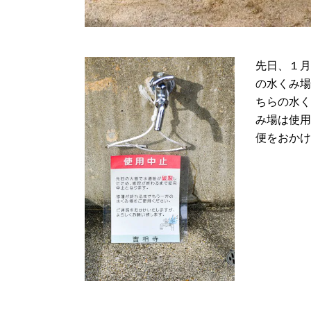
先日、１月
の水くみ場
ちらの水く
み場は使用
便をおかけ