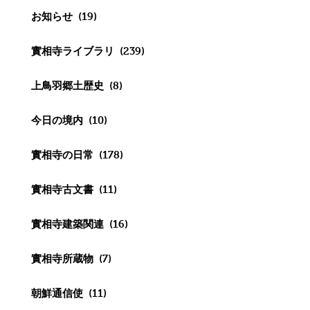
お知らせ
(19)
實相寺ライブラリ
(239)
上鳥羽郷土歴史
(8)
今日の境内
(10)
實相寺の日常
(178)
實相寺古文書
(11)
實相寺建築関連
(16)
實相寺所蔵物
(7)
朝鮮通信使
(11)