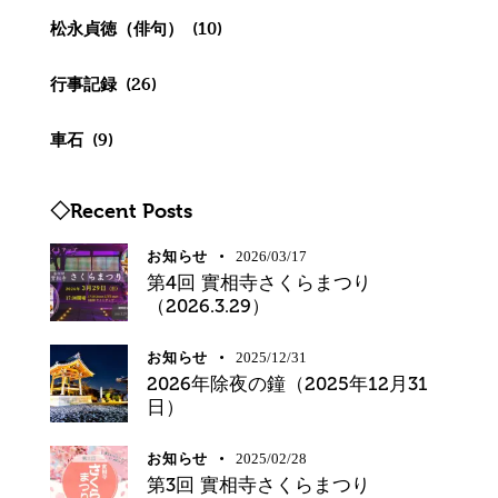
松永貞徳（俳句）
(10)
行事記録
(26)
車石
(9)
◇Recent Posts
お知らせ
2026/03/17
第4回 實相寺さくらまつり
（2026.3.29）
お知らせ
2025/12/31
2026年除夜の鐘（2025年12月31
日）
お知らせ
2025/02/28
第3回 實相寺さくらまつり