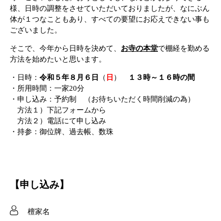
様、日時の調整をさせていただいておりましたが、なにぶん
体が１つなこともあり、すべての要望にお応えできない事も
ございました。
そこで、今年から日時を決めて、
お寺の本堂
で棚経を勤める
方法を始めたいと思います。
・日時：
令和５年８月６日
（
日
）
１３時～１６時の間
・所用時間：一家20分
・申し込み：予約制 （お待ちいただく時間削減の為）
方法１）下記フォームから
方法２）電話にて申し込み
・持参：御位牌、過去帳、数珠
【申し込み】