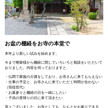
お盆の棚経をお寺の本堂で
本年より新しい試みを始めます。
今まで檀家様から棚経に関していろいろと相談をいただいて
おりました。内容を伺っておりますと、
・仏間で家族の介護をしており、お寺さんに来てもらえない
・仕事の予定と、お寺さんに来ていただく時間が合わない
（現役世代）
・お墓参りと棚経の日を一緒にしたい
・子供の里帰りの日に来て頂きたい
等々ございました。お寺としても、なんとかお参りできる