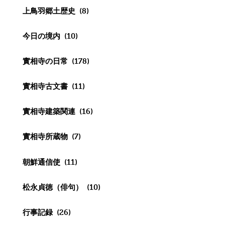
上鳥羽郷土歴史
(8)
今日の境内
(10)
實相寺の日常
(178)
實相寺古文書
(11)
實相寺建築関連
(16)
實相寺所蔵物
(7)
朝鮮通信使
(11)
松永貞徳（俳句）
(10)
行事記録
(26)