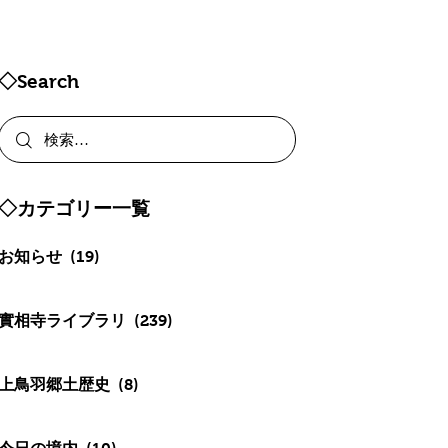
◇Search
◇カテゴリー一覧
お知らせ
(19)
實相寺ライブラリ
(239)
上鳥羽郷土歴史
(8)