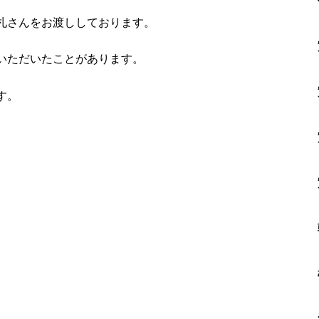
札さんをお渡ししております。
いただいたことがあります。
す。