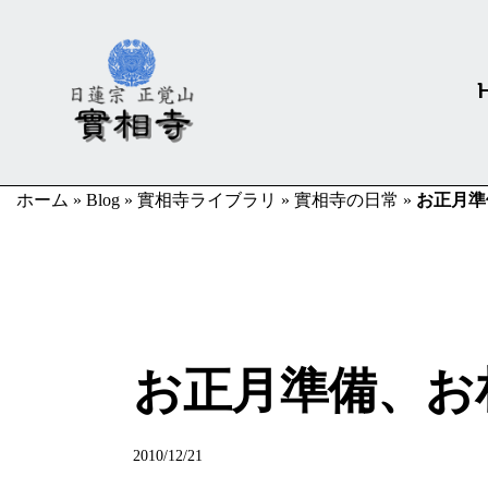
ホーム
»
Blog
»
實相寺ライブラリ
»
實相寺の日常
»
お正月準
實相寺の日常
お正月準備、お
2010/12/21