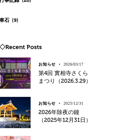
行事記録
(26)
車石
(9)
◇Recent Posts
お知らせ
2026/03/17
第4回 實相寺さくら
まつり（2026.3.29）
お知らせ
2025/12/31
2026年除夜の鐘
（2025年12月31日）