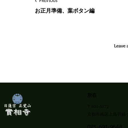
PREVIOUS
お正月準備、葉ボタン編
Leave
所在
〒601-8172
京都市南区上鳥羽鍋ヶ
075-691-9648