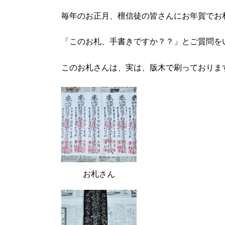
毎年のお正月、檀信徒の皆さんにお年賀でお
「このお札、手書きですか？？」とご質問を
このお札さんは、実は、版木で刷っておりま
お札さん