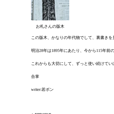
お札さんの版木
この版木、かなりの年代物でして、裏書きを見
明治28年は1895年にあたり、今から115年
これからも大切にして、ずっと使い続けてい
合掌
writer:若ボン