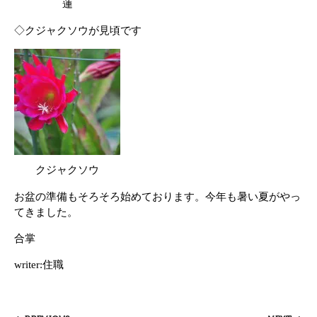
蓮
◇クジャクソウが見頃です
クジャクソウ
お盆の準備もそろそろ始めております。今年も暑い夏がやっ
てきました。
合掌
writer:住職