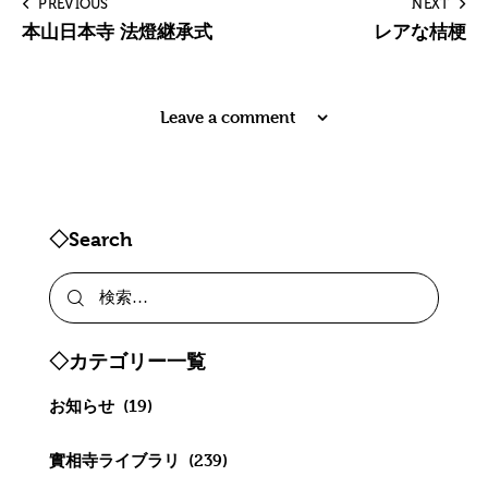
PREVIOUS
NEXT
本山日本寺 法燈継承式
レアな桔梗
Leave a comment
◇Search
◇カテゴリー一覧
お知らせ
(19)
實相寺ライブラリ
(239)