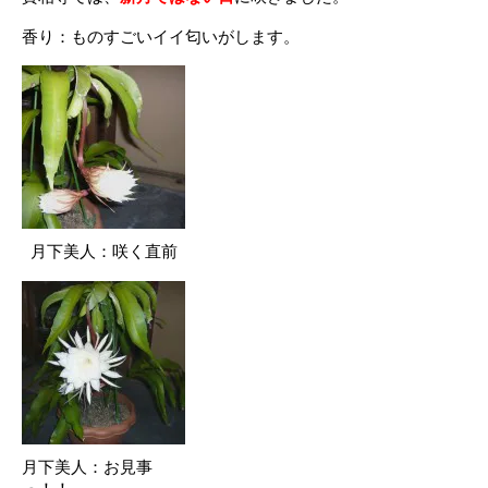
香り：ものすごいイイ匂いがします。
月下美人：咲く直前
月下美人：お見事