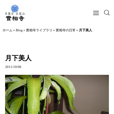
ホーム
»
Blog
»
實相寺ライブラリ
»
實相寺の日常
»
月下美人
實相寺の日常
月下美人
2011/10/06