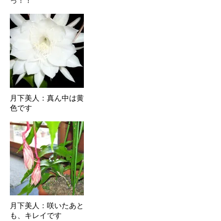
っ！！
月下美人：真ん中は黄
色です
月下美人：咲いたあと
も、キレイです