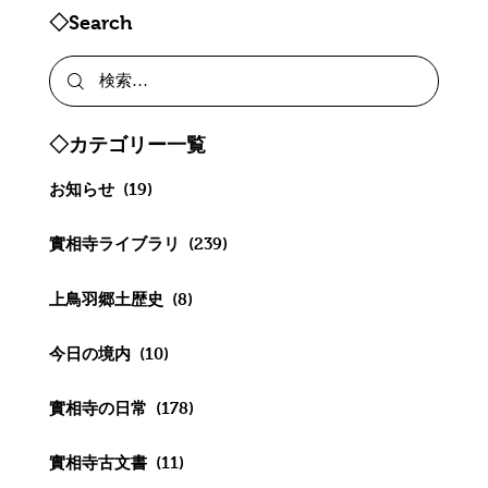
◇Search
◇カテゴリー一覧
お知らせ
(19)
實相寺ライブラリ
(239)
上鳥羽郷土歴史
(8)
今日の境内
(10)
實相寺の日常
(178)
實相寺古文書
(11)