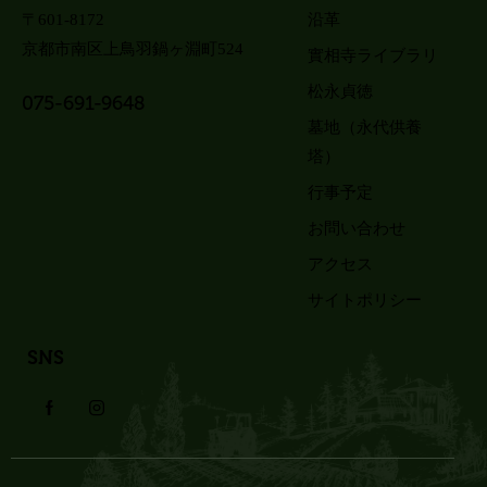
〒601-8172
沿革
京都市南区上鳥羽鍋ヶ淵町524
實相寺ライブラリ
松永貞徳
075-691-9648
墓地（永代供養
塔）
行事予定
お問い合わせ
アクセス
サイトポリシー
SNS