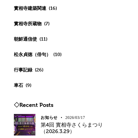
實相寺建築関連
(16)
實相寺所蔵物
(7)
朝鮮通信使
(11)
松永貞徳（俳句）
(10)
行事記録
(26)
車石
(9)
◇Recent Posts
お知らせ
2026/03/17
第4回 實相寺さくらまつり
（2026.3.29）