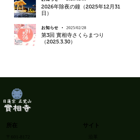
2026年除夜の鐘（2025年12月31
日）
お知らせ
2025/02/28
第3回 實相寺さくらまつり
（2025.3.30）
所在
サイト
〒601-8172
沿革