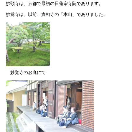
妙顕寺は、京都で最初の日蓮宗寺院であります。
妙覚寺は、以前、實相寺の「本山」でありました。
妙覚寺のお庭にて