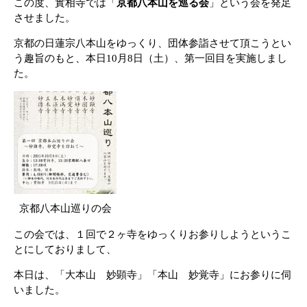
この度、實相寺では「
京都八本山を巡る会
」という会を発足
させました。
京都の日蓮宗八本山をゆっくり、団体参詣させて頂こうとい
う趣旨のもと、本日10月8日（土）、第一回目を実施しまし
た。
京都八本山巡りの会
この会では、１回で２ヶ寺をゆっくりお参りしようというこ
とにしておりまして、
本日は、「大本山 妙顕寺」「本山 妙覚寺」にお参りに伺
いました。