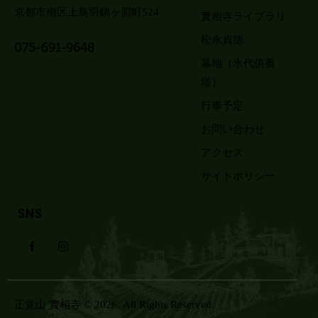
京都市南区上鳥羽鍋ヶ淵町524
實相寺ライブラリ
松永貞徳
075-691-9648
墓地（永代供養
塔）
行事予定
お問い合わせ
アクセス
サイトポリシー
SNS
正覚山 實相寺
© 2026. All Rights Reserved.