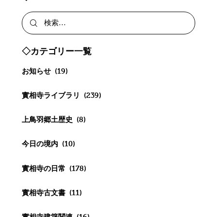
◇カテゴリー一覧
お知らせ
(19)
實相寺ライブラリ
(239)
上鳥羽郷土歴史
(8)
今日の境内
(10)
實相寺の日常
(178)
實相寺古文書
(11)
實相寺建築関連
(16)