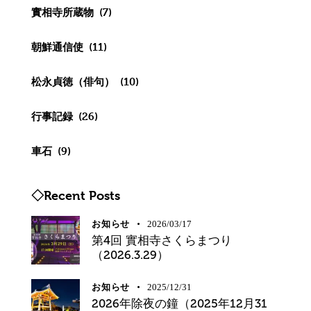
實相寺所蔵物
(7)
朝鮮通信使
(11)
松永貞徳（俳句）
(10)
行事記録
(26)
車石
(9)
◇Recent Posts
お知らせ
2026/03/17
第4回 實相寺さくらまつり
（2026.3.29）
お知らせ
2025/12/31
2026年除夜の鐘（2025年12月31