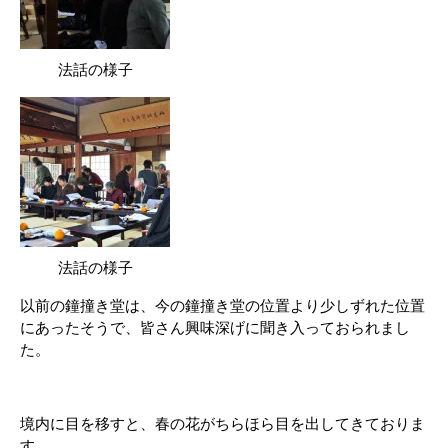
法話の様子
法話の様子
以前の鐘撞き堂は、今の鐘撞き堂の位置より少しずれた位置
にあったそうで、皆さん興味深げに聞き入っておられまし
た。
境内に目を移すと、春の花がちらほら目を出してきておりま
す。