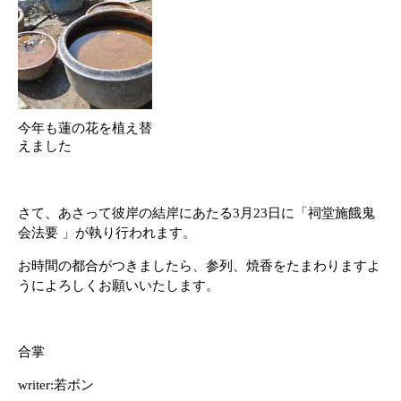
今年も蓮の花を植え替
えました
さて、あさって彼岸の結岸にあたる3月23日に「祠堂施餓鬼
会法要 」が執り行われます。
お時間の都合がつきましたら、参列、焼香をたまわりますよ
うによろしくお願いいたします。
合掌
writer:若ボン