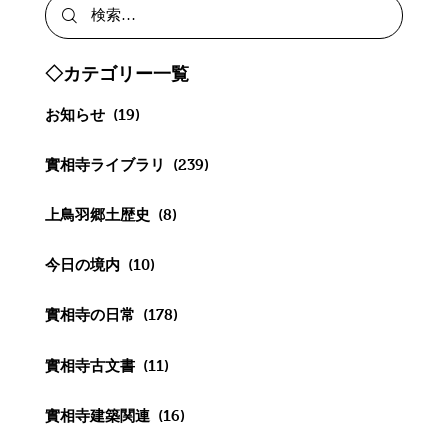
◇カテゴリー一覧
お知らせ
(19)
實相寺ライブラリ
(239)
上鳥羽郷土歴史
(8)
今日の境内
(10)
實相寺の日常
(178)
實相寺古文書
(11)
實相寺建築関連
(16)