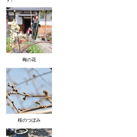
梅の花
桜のつぼみ