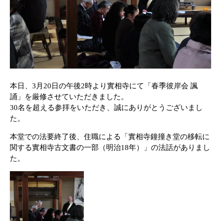
本日、3月20日の午後2時より實相寺にて「春季彼岸会 諷
誦」を厳修させていただきました。
30名を超える参拝をいただき、誠にありがとうございまし
た。
本堂での法要終了後、住職による「實相寺鐘撞き堂の移転に
関する
實相寺古文書の一部
（明治18年）」の法話がありまし
た。