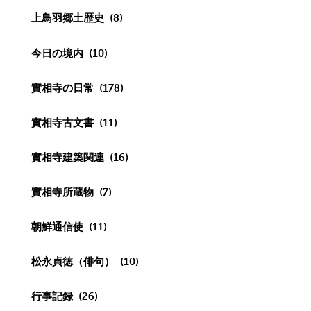
上鳥羽郷土歴史
(8)
今日の境内
(10)
實相寺の日常
(178)
實相寺古文書
(11)
實相寺建築関連
(16)
實相寺所蔵物
(7)
朝鮮通信使
(11)
松永貞徳（俳句）
(10)
行事記録
(26)