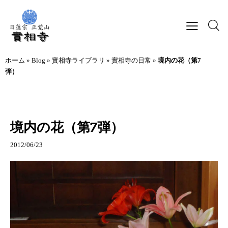
ホーム
»
Blog
»
實相寺ライブラリ
»
實相寺の日常
»
境内の花（第7
弾）
實相寺の日常
境内の花（第7弾）
2012/06/23