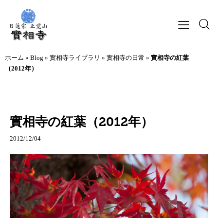
ホーム
»
Blog
»
實相寺ライブラリ
»
實相寺の日常
»
實相寺の紅葉
（2012年）
實相寺の日常
實相寺の紅葉（2012年）
2012/12/04