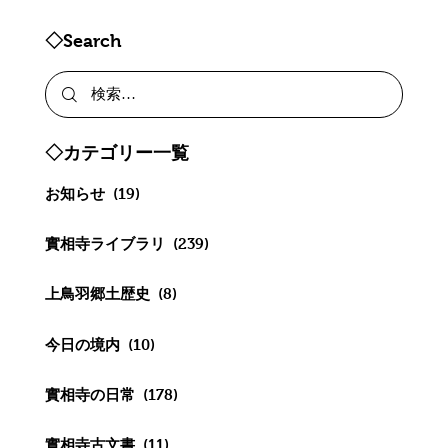
◇Search
◇カテゴリー一覧
お知らせ
(19)
實相寺ライブラリ
(239)
上鳥羽郷土歴史
(8)
今日の境内
(10)
實相寺の日常
(178)
實相寺古文書
(11)