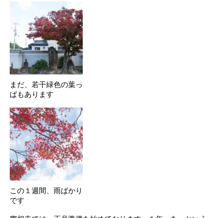
まだ、若干緑色の葉っ
ぱもあります
この１週間、雨ばかり
です