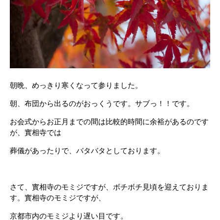
朝晩、めっきり寒くなって参りました。
朝、布団から出るのがおっくうです。サブっ！！です。
お会式からお正月までの間は比較的時間に余裕があるのです
が、實相寺では
葬儀があったりで、バタバタとしております。
さて、實相寺のモミジですが、ボチボチ見頃を迎えておりま
す。實相寺のモミジですが、
京都市内のモミジより遅い目です。