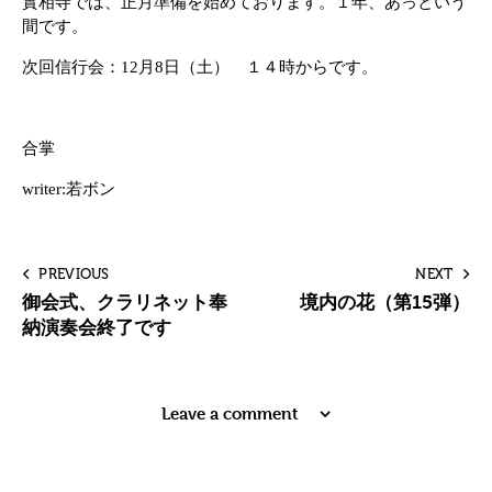
實相寺では、正月準備を始めております。１年、あっという
間です。
次回信行会：12月8日（土） １４時からです。
合掌
writer:若ボン
PREVIOUS
NEXT
御会式、クラリネット奉
境内の花（第15弾）
納演奏会終了です
Leave a comment