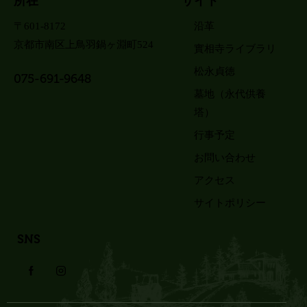
所在
サイト
〒601-8172
沿革
京都市南区上鳥羽鍋ヶ淵町524
實相寺ライブラリ
松永貞徳
075-691-9648
墓地（永代供養
塔）
行事予定
お問い合わせ
アクセス
サイトポリシー
SNS