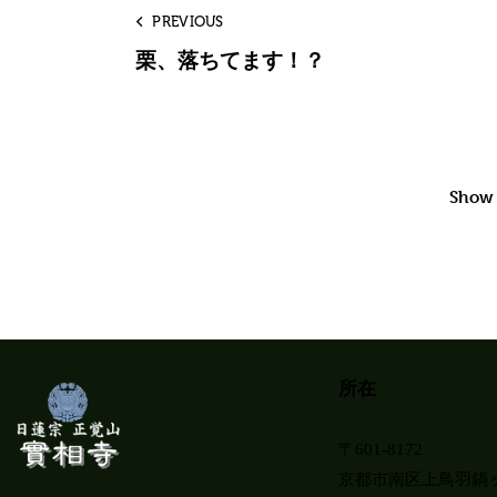
PREVIOUS
栗、落ちてます！？
Show
所在
〒601-8172
京都市南区上鳥羽鍋ヶ