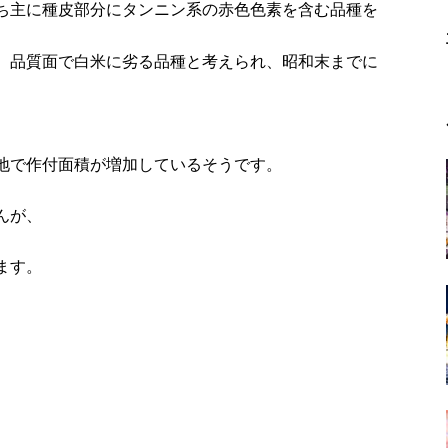
ち主に種皮部分にタンニン系の赤色色素を含む品種を
、品質面で白米に劣る品種と考えられ、昭和末までに
地で作付面積が増加しているそうです。
んが、
ます。