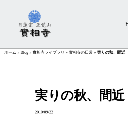
ホーム
»
Blog
»
實相寺ライブラリ
»
實相寺の日常
»
実りの秋、間近
實相寺の日常
実りの秋、間近
2010/09/22