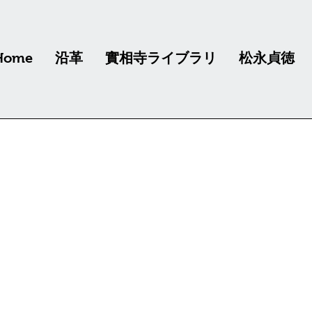
Home
沿革
實相寺ライブラリ
松永貞徳