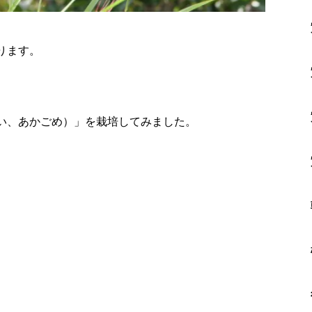
ります。
い、あかごめ）」を栽培してみました。