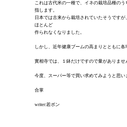
これは古代米の一種で、イネの栽培品種のう
指します。
日本では古来から栽培されていたそうですが
ほとんど
作られなくなりました。
しかし、近年健康ブームの高まりとともに各
實相寺では、１鉢だけですので量がありませ
今度、スーパー等で買い求めてみようと思い
合掌
writer:若ボン