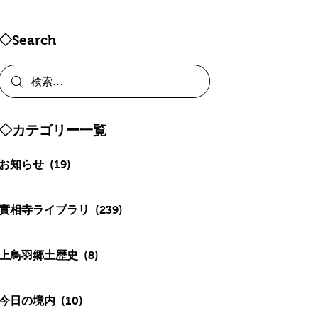
◇Search
◇カテゴリー一覧
お知らせ
(19)
實相寺ライブラリ
(239)
上鳥羽郷土歴史
(8)
今日の境内
(10)