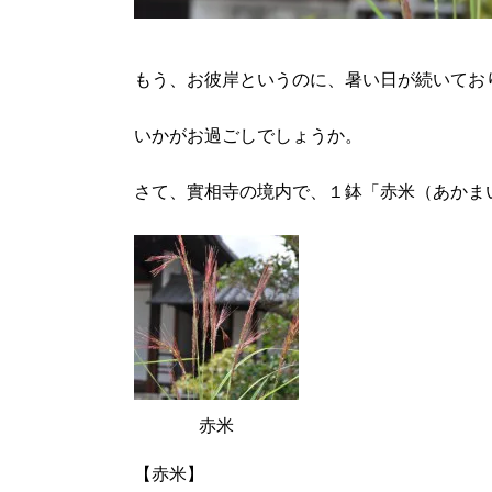
もう、お彼岸というのに、暑い日が続いてお
いかがお過ごしでしょうか。
さて、實相寺の境内で、１鉢「赤米（あかま
赤米
【赤米】