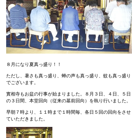
８月になり夏真っ盛り！！
ただし、暑さも真っ盛り、蝉の声も真っ盛り、蚊も真っ盛り
でございます。
實相寺もお盆の行事が始まりました。８月３日、４日、５日
の３日間、本堂回向（従来の墓前回向）を執り行いました。
早朝７時より、１１時まで１時間毎、各日５回の回向をさせ
ていただきました。