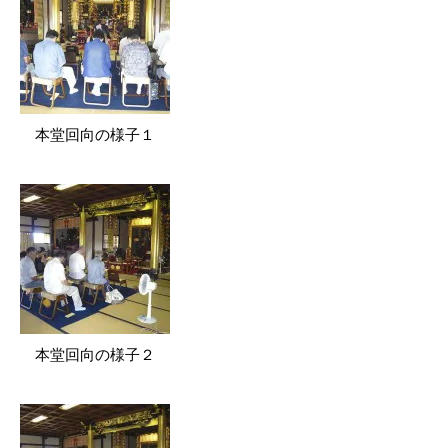
本堂回向の様子１
本堂回向の様子２