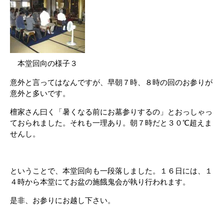
本堂回向の様子３
意外と言ってはなんですが、早朝７時、８時の回のお参りが
意外と多いです。
檀家さん曰く「暑くなる前にお墓参りするの」とおっしゃっ
ておられました。それも一理あり。朝７時だと３０℃超えま
せんし。
ということで、本堂回向も一段落しました。１６日には、１
４時から本堂にてお盆の施餓鬼会が執り行われます。
是非、お参りにお越し下さい。