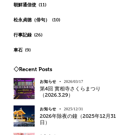
朝鮮通信使
(11)
松永貞徳（俳句）
(10)
行事記録
(26)
車石
(9)
◇Recent Posts
お知らせ
2026/03/17
第4回 實相寺さくらまつり
（2026.3.29）
お知らせ
2025/12/31
2026年除夜の鐘（2025年12月31
日）