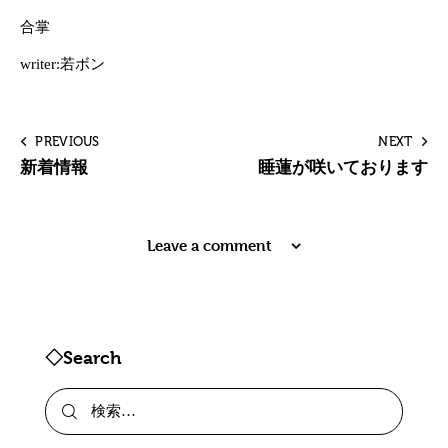
合掌
writer:若ボン
PREVIOUS
NEXT
新着情報
睡蓮が咲いております
Leave a comment
◇Search