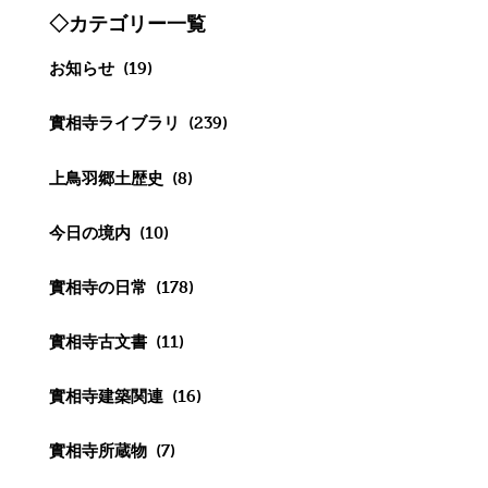
◇カテゴリー一覧
お知らせ
(19)
實相寺ライブラリ
(239)
上鳥羽郷土歴史
(8)
今日の境内
(10)
實相寺の日常
(178)
實相寺古文書
(11)
實相寺建築関連
(16)
實相寺所蔵物
(7)