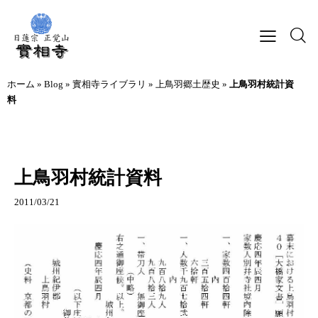
ホーム
»
Blog
»
實相寺ライブラリ
»
上鳥羽郷土歴史
»
上鳥羽村統計資
料
上鳥羽郷土歴史
實相寺ライブラリ
上鳥羽村統計資料
2011/03/21