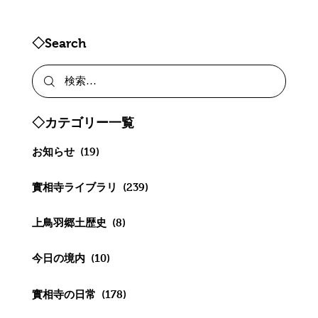
◇Search
◇カテゴリー一覧
お知らせ
(19)
實相寺ライブラリ
(239)
上鳥羽郷土歴史
(8)
今日の境内
(10)
實相寺の日常
(178)