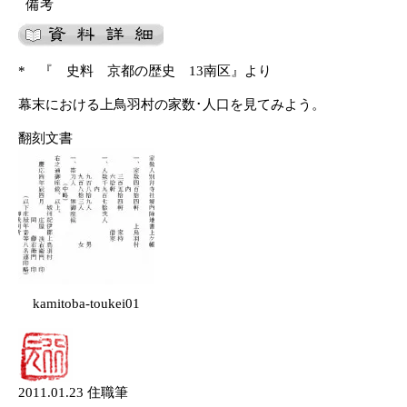
備考
* 『 史料 京都の歴史 13南区』より
幕末における上鳥羽村の家数･人口を見てみよう。
翻刻文書
kamitoba-toukei01
2011.01.23 住職筆