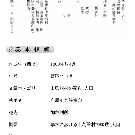
作成年（西暦）
1868年辰4月
年号
慶応4年4月
文章カテゴリ
上鳥羽村の家数･人口
執筆者
庄屋年寄等連印
宛先
御裁判所
概要
幕末における上鳥羽村の家数･人口