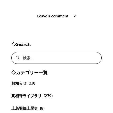
Leave a comment
◇Search
◇カテゴリー一覧
お知らせ
(19)
實相寺ライブラリ
(239)
上鳥羽郷土歴史
(8)