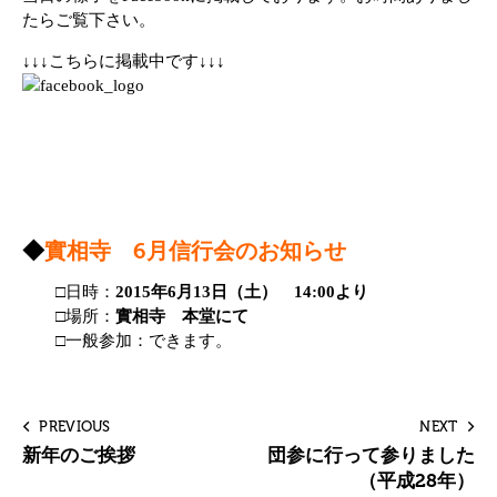
たらご覧下さい。
↓↓↓こちらに掲載中です↓↓↓
◆
實相寺 6月信行会のお知らせ
□日時：
2015年6月13日（土） 14:00より
□場所：
實相寺 本堂にて
□一般参加：できます。
PREVIOUS
NEXT
新年のご挨拶
団参に行って参りました
（平成28年）