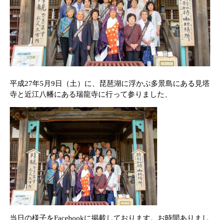
平成27年5月9日（土）に、琵琶湖に浮かぶ多景島にある見塔
寺と近江八幡にある瑞龍寺に行って参りました、
当日の様子をFacebookに掲載しております。お時間ありまし